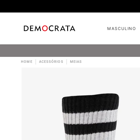
MASCULINO
|
|
HOME
ACESSÓRIOS
MEIAS