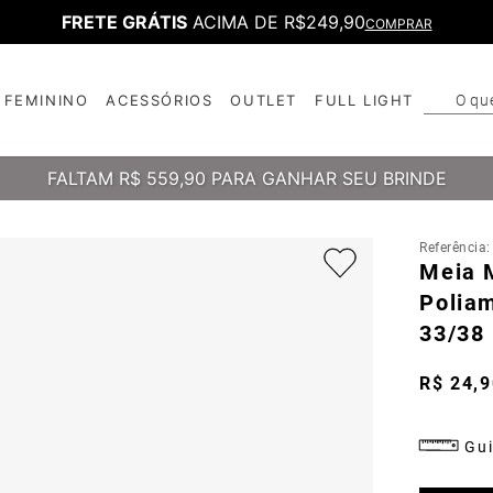
FRETE GRÁTIS
ACIMA DE R$249,90
COMPRAR
O qu
FEMININO
ACESSÓRIOS
OUTLET
FULL LIGHT
T
B
FALTAM
R$ 559,90
PARA GANHAR SEU BRINDE
Referência
Meia 
Poliam
33/38
R$
24
,
9
Gui