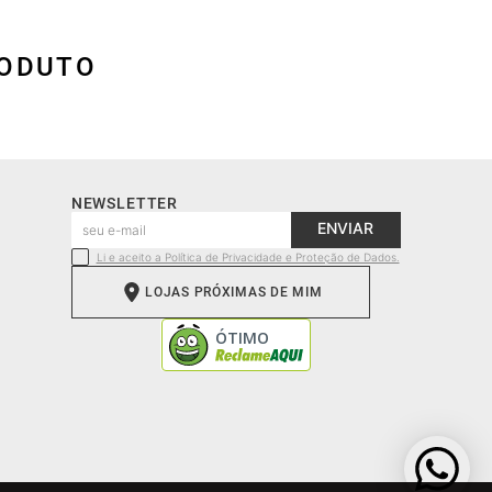
RODUTO
NEWSLETTER
ENVIAR
Li e aceito a Política de Privacidade e Proteção de Dados.
LOJAS PRÓXIMAS DE MIM