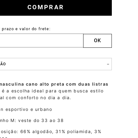
COMPRAR
Tulum
Mocassins
ÇÃO
masculina cano alto preta com duas listras
s
é a escolha ideal para quem busca estilo
l com conforto no dia a dia.
n esportivo e urbano
nho M: veste do 33 ao 38
osição: 66% algodão, 31% poliamida, 3%