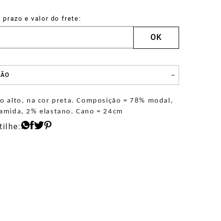
Sapato
Drake
ÇÃO
o alto, na cor preta. Composição = 78% modal,
amida, 2% elastano. Cano = 24cm