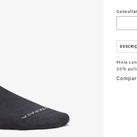
DESCRI
Meia can
20% poli