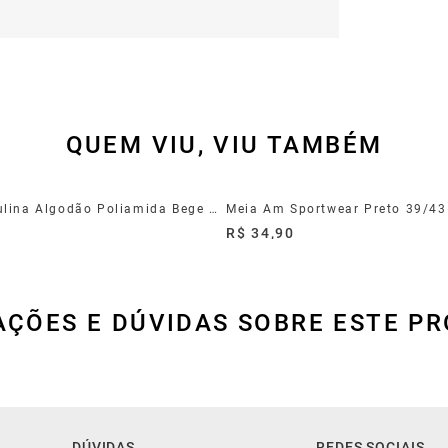
QUEM VIU, VIU TAMBÉM
Meia Masculina Algodão Poliamida Bege 39/44
Meia Am Sportwear Preto 39/43
R$ 34,90
AÇÕES E DÚVIDAS SOBRE ESTE P
DÚVIDAS
REDES SOCIAIS