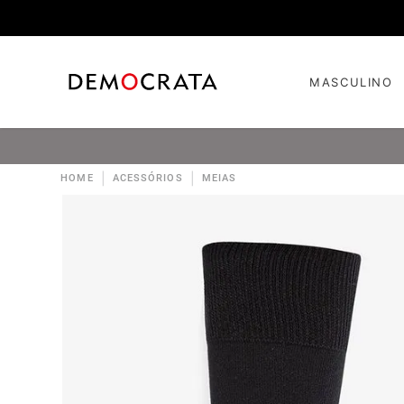
MASCULINO
|
|
HOME
ACESSÓRIOS
MEIAS