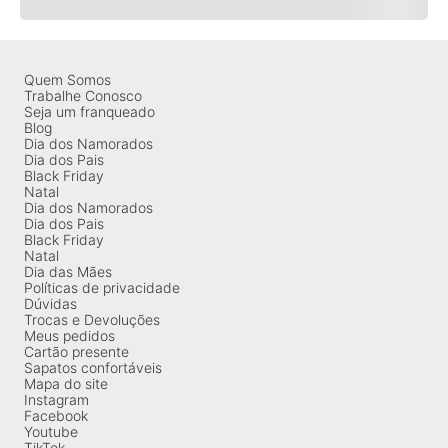
Quem Somos
Trabalhe Conosco
Seja um franqueado
Blog
Dia dos Namorados
Dia dos Pais
Black Friday
Natal
Dia dos Namorados
Dia dos Pais
Black Friday
Natal
Dia das Mães
Políticas de privacidade
Dúvidas
Trocas e Devoluções
Meus pedidos
Cartão presente
Sapatos confortáveis
Mapa do site
Instagram
Facebook
Youtube
TikTok