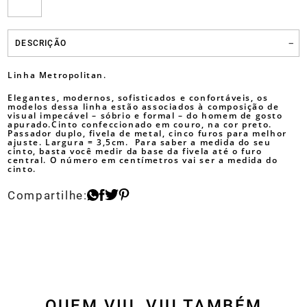
DESCRIÇÃO
Linha Metropolitan.
Elegantes, modernos, sofisticados e confortáveis, os
modelos dessa linha estão associados à composição de
visual impecável – sóbrio e formal – do homem de gosto
apurado.Cinto confeccionado em couro, na cor preto.
Passador duplo, fivela de metal, cinco furos para melhor
ajuste. Largura = 3,5cm. Para saber a medida do seu
cinto, basta você medir da base da fivela até o furo
central. O número em centímetros vai ser a medida do
cinto.
QUEM VIU, VIU TAMBÉM