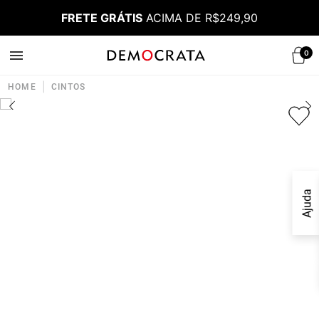
FRETE GRÁTIS
ACIMA DE R$249,90
0
|
HOME
CINTOS
Ajuda