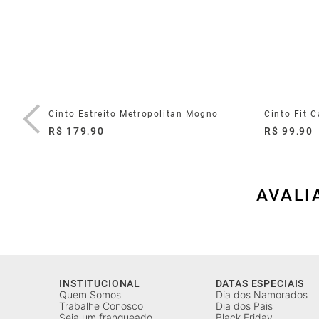
Cinto Estreito Metropolitan Mogno
Cinto Fit C
R$ 179,90
R$ 99,90
AVALI
INSTITUCIONAL
DATAS ESPECIAIS
Quem Somos
Dia dos Namorados
Trabalhe Conosco
Dia dos Pais
Seja um franqueado
Black Friday