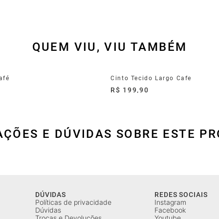
QUEM VIU, VIU TAMBÉM
afé
Cinto Tecido Largo Cafe
R$ 199,90
AÇÕES E DÚVIDAS SOBRE ESTE P
DÚVIDAS
REDES SOCIAIS
Políticas de privacidade
Instagram
Dúvidas
Facebook
Trocas e Devoluções
Youtube