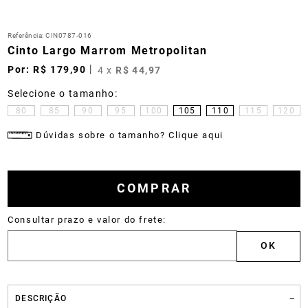
Referência
:
CIN0787-016
Cinto Largo Marrom Metropolitan
R$
179
,
90
4
x
R$
44
,
97
80
85
90
95
100
105
110
115
120
Dúvidas sobre o tamanho? Clique aqui
COMPRAR
DESCRIÇÃO