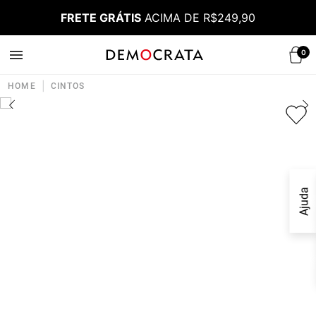
FRETE GRÁTIS
ACIMA DE R$249,90
0
|
HOME
CINTOS
Ajuda