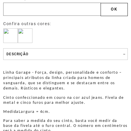
DESCRIÇÃO
Linha Garage - Força, design, personalidade e conforto –
principais atributos da linha criada para homens de
vanguarda, que se distinguem e se destacam entre os
demais. Rústicos e elegantes.
Cinto confeccionado em couro na cor azul jeans. Fivela de
metal e cinco furos para melhor ajuste.
Medida
Largura = 4cm.
Para saber a medida do seu cinto, basta você medir da
base da fivela até o furo central. O número em centímetros
será a medida do cinto.