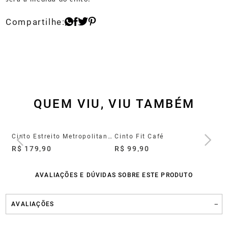
QUEM VIU, VIU TAMBÉM
Cinto Estreito Metropolitan Mogno
Cinto Fit Café
Ci
R$ 179,90
R$ 99,90
R$
AVALIAÇÕES E DÚVIDAS SOBRE ESTE PRODUTO
AVALIAÇÕES