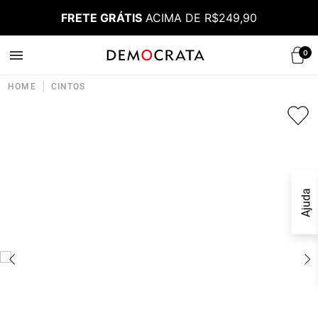
FRETE GRÁTIS
ACIMA DE R$249,90
0
|
HOME
CINTOS
Ajuda