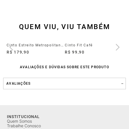
QUEM VIU, VIU TAMBÉM
Cinto Estreito Metropolitan Mogno
Cinto Fit Café
Ci
R$ 179,90
R$ 99,90
R$
AVALIAÇÕES E DÚVIDAS SOBRE ESTE PRODUTO
AVALIAÇÕES
INSTITUCIONAL
Quem Somos
Trabalhe Conosco