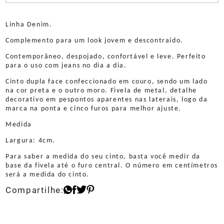
Linha Denim.
Complemento para um look jovem e descontraído.
Contemporâneo, despojado, confortável e leve. Perfeito
para o uso com jeans no dia a dia.
Cinto dupla face confeccionado em couro, sendo um lado
na cor preta e o outro moro. Fivela de metal, detalhe
decorativo em pespontos aparentes nas laterais, logo da
marca na ponta e cinco furos para melhor ajuste.
Medida
Largura: 4cm.
Para saber a medida do seu cinto, basta você medir da
base da fivela até o furo central. O número em centímetros
será a medida do cinto.