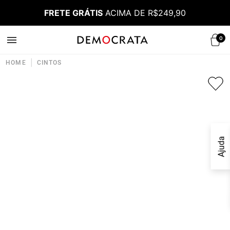
FRETE GRÁTIS
ACIMA DE R$249,90
0
|
HOME
CINTOS
Ajuda