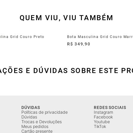
QUEM VIU, VIU TAMBÉM
lina Grid Couro Preto
Bota Masculina Grid Couro Mar
0
R$ 349,90
AÇÕES E DÚVIDAS SOBRE ESTE P
DÚVIDAS
REDES SOCIAIS
Políticas de privacidade
Instagram
Dúvidas
Facebook
Trocas e Devoluções
Youtube
Meus pedidos
TikTok
Cartão presente