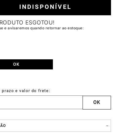
INDISPONÍVEL
Carteira
Drake
ÇÃO