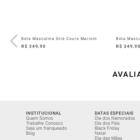
om
Bota Masculina Grid Couro Marrom
Bota Mascu
R$ 349,90
R$ 349,9
AVALI
INSTITUCIONAL
DATAS ESPECIAIS
Quem Somos
Dia dos Namorados
Trabalhe Conosco
Dia dos Pais
Seja um franqueado
Black Friday
Blog
Natal
Dia das Mães