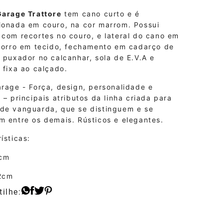
Garage Trattore
tem cano curto e é
ionada em couro, na cor marrom. Possui
 com recortes no couro, e lateral do cano em
 forro em tecido, fechamento em cadarço de
 puxador no calcanhar, sola de E.V.A e
 fixa ao calçado.
rage - Força, design, personalidade e
 – principais atributos da linha criada para
de vanguarda, que se distinguem e se
m entre os demais. Rústicos e elegantes.
ísticas:
3cm
2cm