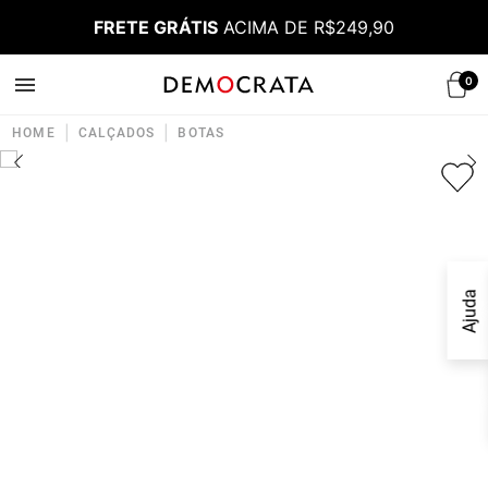
FRETE GRÁTIS
ACIMA DE R$249,90
0
|
|
HOME
CALÇADOS
BOTAS
Ajuda