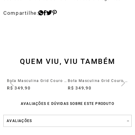
QUEM VIU, VIU TAMBÉM
Bota Masculina Doha Couro Marrom
Bota Masculina Grid Couro Marrom
Bota Masculina Grid Couro Preto
R$ 349,90
R$ 349,90
R$
AVALIAÇÕES E DÚVIDAS SOBRE ESTE PRODUTO
AVALIAÇÕES