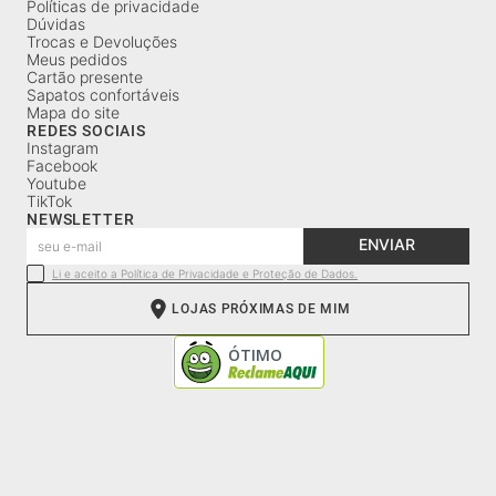
Políticas de privacidade
Dúvidas
Trocas e Devoluções
Meus pedidos
Cartão presente
Sapatos confortáveis
Mapa do site
REDES SOCIAIS
Instagram
Facebook
Youtube
TikTok
NEWSLETTER
ENVIAR
Li e aceito a Política de Privacidade e Proteção de Dados.
LOJAS PRÓXIMAS DE MIM