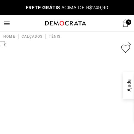
FRETE GRÁTIS
ACIMA DE R$249,90
0
|
|
HOME
CALÇADOS
TÊNIS
Ajuda